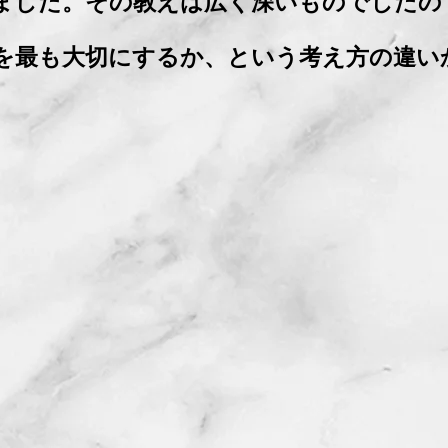
ました。その教えは広く深いものでしたの
を最も大切にするか、という考え方の違い