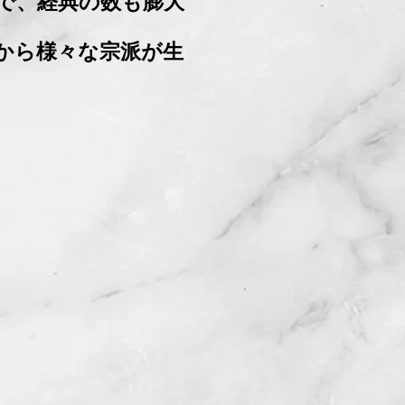
で、経典の数も膨大
から様々な宗派が生