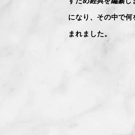
すため経典を編纂し
になり、その中で何
まれました。