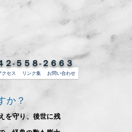
４２-５５８-２６６３
アクセス
リンク集
お問い合わせ
すか？
えを守り、後世に残