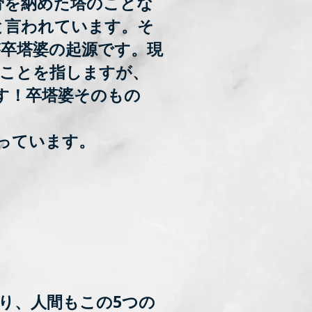
骨を納めた塔のことな
と言われています。そ
が卒塔婆の起源です。現
のことを指しますが、
す！卒塔婆そのもの
っています。
り、人間もこの5つの