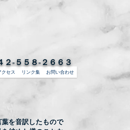
４２-５５８-２６６３
アクセス
リンク集
お問い合わせ
言葉を音訳したもので