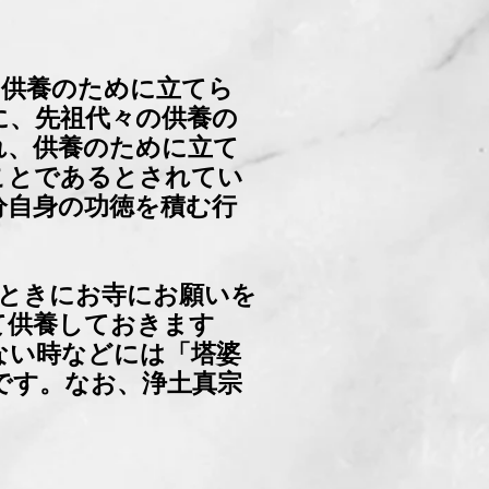
の供養のために立てら
に、先祖代々の供養の
れ、供養のために立て
ことであるとされてい
分自身の功徳を積む行
のときにお寺にお願いを
て供養しておきます
ない時などには「塔婆
です。なお、浄土真宗